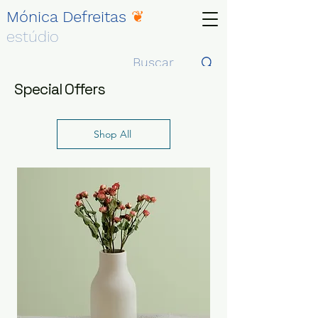
Mónica Defreitas
❦
estúdio
Special Offers
Shop All